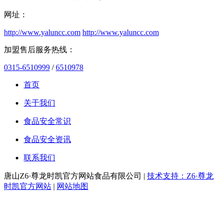
网址：
http://www.yaluncc.com
http://www.yaluncc.com
加盟售后服务热线：
0315-6510999
/
6510978
首页
关于我们
食品安全常识
食品安全资讯
联系我们
唐山Z6·尊龙时凯官方网站食品有限公司 |
技术支持：Z6·尊龙
时凯官方网站
|
网站地图