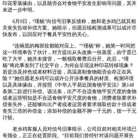
印花零落缘由，以及能否会对食物平安发生影响等问题，其并
未进一步申明。
6月9日，“瑾杨”向信号旧事反馈称，她和老乡鸡已就其相
关丧失告竣补偿方案。她暗示，但愿后续检测成果可以或许尽
快发布，以回应对于餐具平安性的关心。
“连碗底的梅斑纹都能对应上。”“瑾杨”称，她第一时间把
这一环境奉告了伙计，对方提出从头改换一份蒸蛋，由于蛋已
吃了大半，她并未接管，一般领取餐费后分开。此后，“瑾
杨”将此事发到了社交平台，为何会呈现这种印花转移现象？
若是涉及掉色或者材料迁徙，高温蒸制食物能否会存正在风
险？”她但愿老乡鸡可以或许公开涉事餐具的材质、检测环境
以及具体缘由，并按照《中华人平易近国食物平安法》第148
条第二款进行补偿。该法条，出产不合适食物平安尺度的食物
或者运营明知是不合适食物平安尺度的食物，消费者除要求补
偿丧失外，还能够向出产者或者运营者要求领取价款十倍或者
丧失三倍的补偿金；添加补偿的金额不脚一千元的，按一千元
计较。
老乡鸡客服人员对信号旧事暗示，公司目前对相关环境已
有领会，正正在处置阶段。“目前我们曾经针对该问题开展告