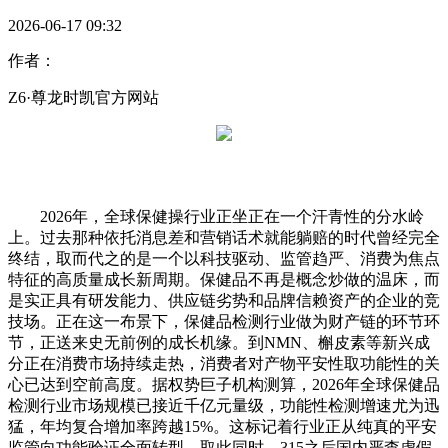
2026-06-17 09:32
作者：
Z6·尊龙时凯官方网站
2026年，全球保健操行业正坐正在一个汗青性的分水岭
上。过去那种依托消息差和营销话术就能躺赔的时代曾经完全
终结，取而代之的是一个以科技驱动、监管趋严、消费为焦点
特征的高质量成长新周期。保健品不再是概念炒做的温床，而
是实正具有研发能力、供应链劣势和品牌信赖资产的企业的竞
技场。正在这一布景下，保健品检测行业做为财产链的环节环
节，正送来史无前例的成长机缘。到NMN、槲皮素等新兴成
分正在消费市场持续走热，消费者对产物平安性取功能性的关
心已达到空前高度。据权势巨子机构测算，2026年全球保健品
检测行业市场规模已接近千亿元量级，功能性检测增速尤为迅
猛，年均复合增加率跨越15%。这标记着行业正从纯真的平安
监管向功能验证全面转型。取此同时，315之后国内严查虚假