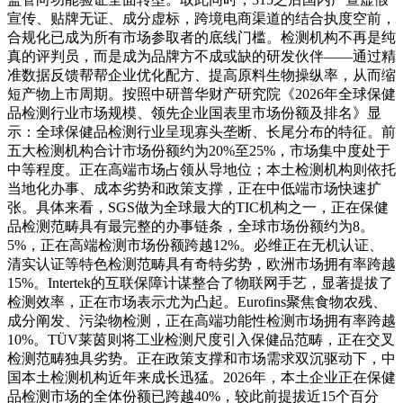
宣传、贴牌无证、成分虚标，跨境电商渠道的结合执度空前，
合规化已成为所有市场参取者的底线门槛。检测机构不再是纯
真的评判员，而是成为品牌方不成或缺的研发伙伴——通过精
准数据反馈帮帮企业优化配方、提高原料生物操纵率，从而缩
短产物上市周期。按照中研普华财产研究院《2026年全球保健
品检测行业市场规模、领先企业国表里市场份额及排名》显
示：全球保健品检测行业呈现寡头垄断、长尾分布的特征。前
五大检测机构合计市场份额约为20%至25%，市场集中度处于
中等程度。正在高端市场占领从导地位；本土检测机构则依托
当地化办事、成本劣势和政策支撑，正在中低端市场快速扩
张。具体来看，SGS做为全球最大的TIC机构之一，正在保健
品检测范畴具有最完整的办事链条，全球市场份额约为8。
5%，正在高端检测市场份额跨越12%。必维正在无机认证、
清实认证等特色检测范畴具有奇特劣势，欧洲市场拥有率跨越
15%。Intertek的互联保障计谋整合了物联网手艺，显著提拔了
检测效率，正在市场表示尤为凸起。Eurofins聚焦食物农残、
成分阐发、污染物检测，正在高端功能性检测市场拥有率跨越
10%。TÜV莱茵则将工业检测尺度引入保健品范畴，正在交叉
检测范畴独具劣势。正在政策支撑和市场需求双沉驱动下，中
国本土检测机构近年来成长迅猛。2026年，本土企业正在保健
品检测市场的全体份额已跨越40%，较此前提拔近15个百分