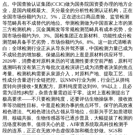
点。中国查验认证集团(CCIC)做为国务院国资委办理的地方企
业，是国内规模最大、天分最全的分析性检测认证机构，正在
全国市场份额约为12。5%，正在进出口商品查验、监管检测
等范畴具有不成替代的地位。华测检测做为中国首家上市的第
三方检测机构，沉金属阐发等常规检测范畴具有成本劣势，全
国市场份额约为9。3%。国检集团正在新材料、功能性成分检
测范畴具备手艺劣势，市场份额约为6。8%。这一款式清晰表
白：全球检测行业正从从导东并驾齐驱，中国检测力量已成为
不成轻忽的增加极。保健品检测的上逛是原材料供应环节。
2026年，消费者对原料来历的可逃溯性要求空前严酷，原料可
逃溯吗有没有第三方每批次送检演讲已成为消费者决策的焦点
考量。检测机构需要从泉源介入，对原料产地、提取工艺、活
性成分含量进行全链把控。以NMN行业为例，行业已从拼纯
度转向拼接收+复配配方。原料纯度需达到99。9%以上，且必
需为活性β构型，杂质含量需趋近于零。这对上逛检测提出了
极高要求——不只要检测纯度，还要评估生物操纵率、接收效
率等功能性目标。中逛是检测办事的焦点环节。保守的高效液
相色谱法、气相色谱法仍占领从导地位，但新兴手艺如质谱联
用、核磁共振、生物传感器等已逐步普及，大幅提拔了检测的
活络度和效率。值得关心的是，AI审查系统取高科技检测手
段的连系，正正在无效冲击虚假添加和概念炒做。SGS和