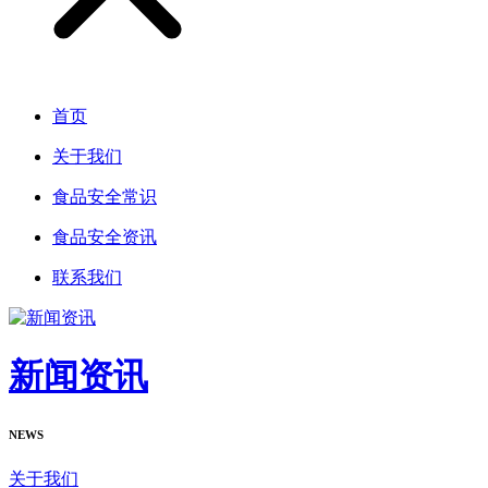
首页
关于我们
食品安全常识
食品安全资讯
联系我们
新闻资讯
NEWS
关于我们