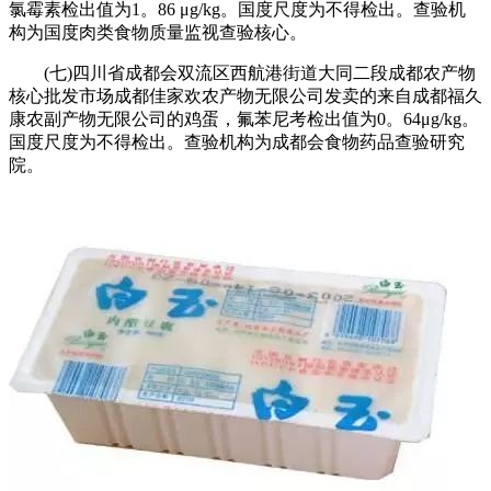
氯霉素检出值为1。86 μg/kg。国度尺度为不得检出。查验机
构为国度肉类食物质量监视查验核心。
(七)四川省成都会双流区西航港街道大同二段成都农产物
核心批发市场成都佳家欢农产物无限公司发卖的来自成都福久
康农副产物无限公司的鸡蛋，氟苯尼考检出值为0。64μg/kg。
国度尺度为不得检出。查验机构为成都会食物药品查验研究
院。