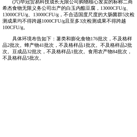
(六)华冠贸易科技成长无限公司购物核心发卖的标称二商
希杰食物无限义务公司出产的白玉内酯豆腐，13000CFU/g、
13000CFU/g、13000CFU/g，不合适国度尺度的大肠菌群5次检
测成果均不得跨越1000CFU/g且至多3次检测成果不得跨越
100CFU/g。
具体环境布告如下：薯类和膨化食物176批次，不及格样
品2批次。蜂产物41批次，不及格样品1批次。不及格样品2批
次。豆成品32批次，不及格样品1批次。食用农产物84批次，
不及格样品5批次。