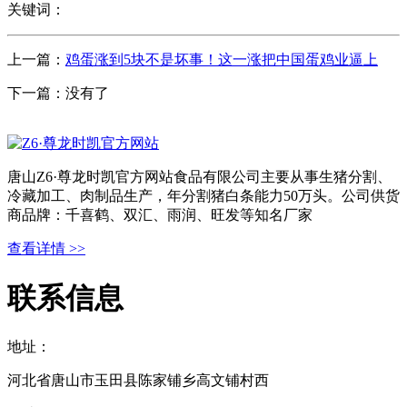
关键词：
上一篇：
鸡蛋涨到5块不是坏事！这一涨把中国蛋鸡业逼上
下一篇：没有了
唐山Z6·尊龙时凯官方网站食品有限公司主要从事生猪分割、
冷藏加工、肉制品生产，年分割猪白条能力50万头。公司供货
商品牌：千喜鹤、双汇、雨润、旺发等知名厂家
查看详情 >>
联系信息
地址：
河北省唐山市玉田县陈家铺乡高文铺村西