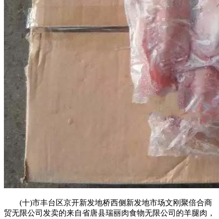
(十)市丰台区京开新发地桥西侧新发地市场文刚聚倍合商
贸无限公司发卖的来自省唐县瑞丽肉食物无限公司的羊腿肉，