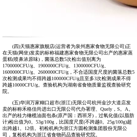
(四)天猫惠家旗舰店(运营者为泉州惠家食物无限公司)正
在天猫(网坐)发卖的标称福建惠家食物无限公司出产的惠家蒸
蛋糕(喷鼻浓原味)，菌落总数5次检出值别离为
1700000CFU/g、1900000CFU/g、1300000CFU/g、
1600000CFU/g、2600000CFU/g，不合适国度尺度的菌落总数5
次检测成果均不得跨越100000CFU/g且至多3次检测成果不得
跨越10000CFU/g。查验机构为湖南省食物质量监视查验研究
院。
(五)华润万家糊口超市(浙江)无限公司杭州金沙大道店发
卖的标称禾格佳尚进出口无限公司代办署理、Quely，S。A。
出产的桂力橄榄油面包条(原产国：西班牙)，过氧化值(以脂肪
计)检出值为0。53g/100g，比国度尺度(不跨越0。25g/100g)超
出跨越1。12倍。初检机构为浙江方圆检测集团股份无限公
司，复检机构为浙江省食物药品查验研究院。