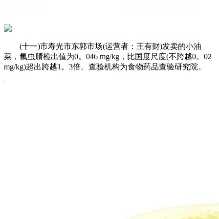
(十一)市寿光市东郭市场(运营者：王有财)发卖的小油
菜，氟虫腈检出值为0。046 mg/kg，比国度尺度(不跨越0。02
mg/kg)超出跨越1。3倍。查验机构为食物药品查验研究院。