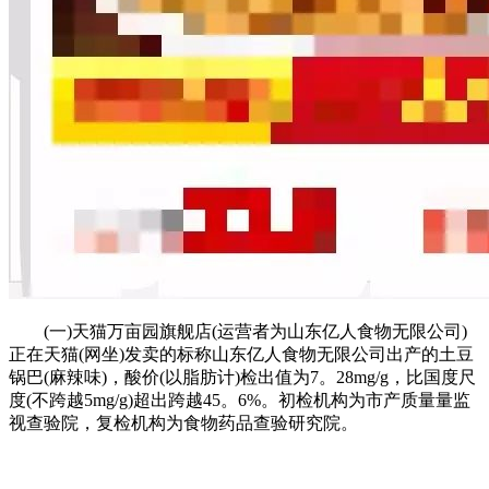
(一)天猫万亩园旗舰店(运营者为山东亿人食物无限公司)
正在天猫(网坐)发卖的标称山东亿人食物无限公司出产的土豆
锅巴(麻辣味)，酸价(以脂肪计)检出值为7。28mg/g，比国度尺
度(不跨越5mg/g)超出跨越45。6%。初检机构为市产质量量监
视查验院，复检机构为食物药品查验研究院。