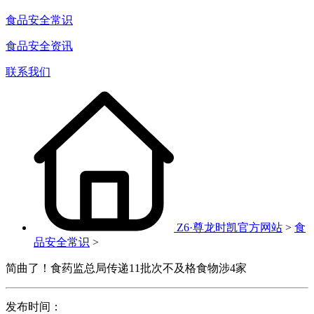
食品安全常识
食品安全资讯
联系我们
Z6·尊龙时凯官方网站
>
食
品安全常识
>
简曲了！食药监总局传递11批次不及格食物涉4家
发布时间：