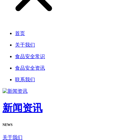
首页
关于我们
食品安全常识
食品安全资讯
联系我们
新闻资讯
NEWS
关于我们