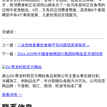
月，有消费者称正在深圳山姆采办了一款乌冬面却正在食用的
过程中发觉蛆虫。6月，又有武汉消费者赞扬，其所购6个泰国
椰皇中有4个果肉发紫、儿童饮用后呈现腹泻。
关键词：
上一篇：
！这些收集餐饮食物平安问题现患请留意→
下一篇：
2024-2029年中國食物溯源行業調研阐发及市場預測
唐山Z6·尊龙时凯官方网站食品有限公司主要从事生猪分割、
冷藏加工、肉制品生产，年分割猪白条能力50万头。公司供货
商品牌：千喜鹤、双汇、雨润、旺发等知名厂家
查看详情 >>