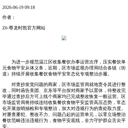
2026-06-19 09:18
作者：
Z6·尊龙时凯官方网站
为进一步规范温江区收集餐饮办事运营次序，压实餐饮单
元食物平安从体义务，近期，区市场监视办理局结合各镇（街
道）持续开展收集餐饮食物平安常态化专项整治步履。
对查抄发觉问题的商家，区市场监管局就地责令其进行整
改，同时函告美团、京东等平台按对商家予以置休，待整改完
毕通过查抄后方可上线个商家均已完成整改恢复一般运营。区
市场监管局将持续连结收集餐饮食物平安监管高压态势，常态
化开展放哨抽检和专项整治，加大对违规行为的查处取力度。
对屡查屡犯、整改不力、问题凸起的运营单元，以零立场整治
餐饮范畴违法违规行为，食物平安底线，全力守护群众舌尖平
安。