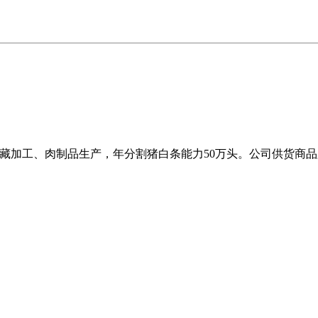
冷藏加工、肉制品生产，年分割猪白条能力50万头。公司供货商