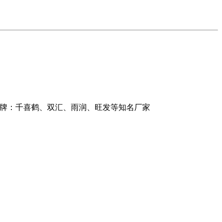
品牌：千喜鹤、双汇、雨润、旺发等知名厂家