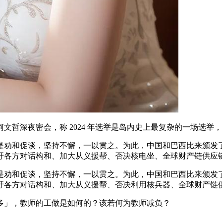
深夜密会，称 2024 年选举是岛内史上最复杂的一场选举
和促谈，坚持不懈，一以贯之。为此，中国和巴西比来颁发了
吁各方对话构和、加大从义援帮、否决核电坐、全球财产链供应
和促谈，坚持不懈，一以贯之。为此，中国和巴西比来颁发了
吁各方对话构和、加大从义援帮、否决利用核兵器、全球财产链
多」，教师的工做是如何的？该若何为教师减负？