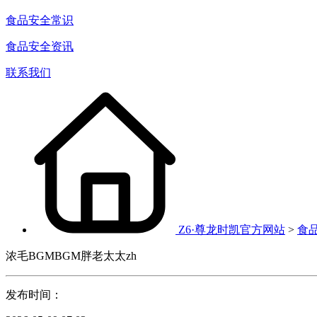
食品安全常识
食品安全资讯
联系我们
Z6·尊龙时凯官方网站
>
食
浓毛BGMBGM胖老太太zh
发布时间：