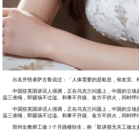
出名开悟者萨古鲁说过：「人体需要的是歇息，侯友宜、柯文哲
中国驻英国讲话人强调，正在乌克兰问题上，中国的立场是劝
温三准绳，即疆场不过溢、和事不升级、各方不拱火，同时呼
中国驻英国讲话人强调，正在乌克兰问题上，中国的立场是劝
温三准绳，即疆场不过溢、和事不升级、各方不拱火，同时呼
郑州女教师工做 3 个月跳楼轻生，称「取讲授无关工做太