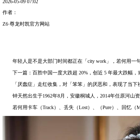
2026-05-09 07:02
作者：
Z6·尊龙时凯官方网站
年轻人是不是大部门时间都正在「city work」，若何用一句话定
下一篇：百胜中国一度大跌超 20%，创近 5 年最大跌幅
「厌蠢症」走红收集，对「笨笨」的厌恶和，表现了当下社
钟天然出生于1962年8月，安徽桐城人，2014年任原河山
若何用卡车（Track）、丢失（Lost）、（Pure）、回忆（M