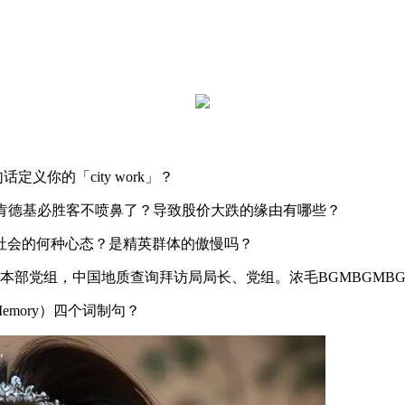
义你的「city work」？
，肯德基必胜客不喷鼻了？导致股价大跌的缘由有哪些？
会的何种心态？是精英群体的傲慢吗？
资本部党组，中国地质查询拜访局局长、党组。浓毛BGMBGMBG
emory）四个词制句？