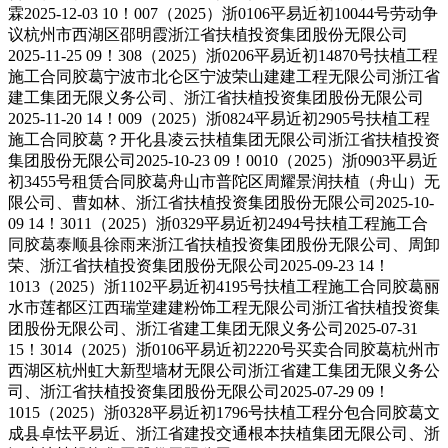
霖2025-12-03 10！007（2025）浙0106平易近初10044号劳动争
议杭州市西湖区邵明霞浙江省扶植投资集团股份无限公司
2025-11-25 09！308（2025）浙0206平易近初14870号扶植工程
施工合同胶葛宁波市北仑区宁波荣山建建工程无限公司浙江省
建工集团无限义务公司、浙江省扶植投资集团股份无限公司
2025-11-20 14！009（2025）浙0824平易近初2905号扶植工程
施工合同胶葛？开化县凌云扶植集团无限公司浙江省扶植投资
集团股份无限公司2025-10-23 09！0010（2025）浙0903平易近
初3455号租赁合同胶葛舟山市普陀区周耀景润扶植（舟山）无
限公司、曹如林、浙江省扶植投资集团股份无限公司2025-10-
09 14！3011（2025）浙0329平易近初2494号扶植工程施工合
同胶葛泰顺县徐雨来浙江省扶植投资集团股份无限公司、周卸
荣、浙江省扶植投资集团股份无限公司2025-09-23 14！
1013（2025）浙1102平易近初4195号扶植工程施工合同胶葛丽
水市莲都区江西瑞堂建建粉饰工程无限公司浙江省扶植投资集
团股份无限公司、浙江省建工集团无限义务公司2025-07-31
15！3014（2025）浙0106平易近初2220号买卖合同胶葛杭州市
西湖区杭州虹大新型墙材无限公司浙江省建工集团无限义务公
司、浙江省扶植投资集团股份无限公司2025-07-29 09！
1015（2025）浙0328平易近初1796号扶植工程分包合同胶葛文
成县卓怯平易近、浙江省建投交通根本扶植集团无限公司、浙