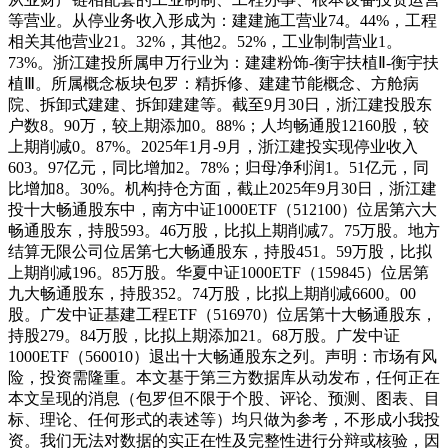
等营业。从停业务收入形成为：建建施工营业74。44%，工程
相关其他营业21。32%，其他2。52%，工业制制营业1。
73%。浙江建投所属申万行业为：建建粉饰-衡宇扶植Ⅱ-衡宇扶
植Ⅲ。所属概念板块包罗：精拆修、建建节能概念、方舱病
院、拆卸式建建、拆卸建建等。截至9月30日，浙江建投股东
户数8。90万，较上期添加0。88%；人均畅通股12160股，较
上期削减0。87%。2025年1月-9月，浙江建投实现停业收入
603。97亿元，同比增加2。78%；归母净利润1。51亿元，同
比增加8。30%。机构持仓方面，截止2025年9月30日，浙江建
投十大畅通股东中，南方中证1000ETF（512100）位居第六大
畅通股东，持股593。46万股，比拟上期削减7。75万股。地方
结算无限公司位居第七大畅通股东，持股451。59万股，比拟
上期削减196。85万股。华夏中证1000ETF（159845）位居第
九大畅通股东，持股352。74万股，比拟上期削减6600。00
股。广发中证基建工程ETF（516970）位居第十大畅通股东，
持股279。84万股，比拟上期添加21。68万股。广发中证
1000ETF（560010）退出十大畅通股东之列。声明：市场有风
险，投资需隆重。本文基于第三方数据库从动发布，任何正在
本文呈现的消息（包罗但不限于个股、评论、预测、图表、目
标、理论、任何形式的表述等）均只做为参考，不形成小我投
资。我们无法对数据的实正在性及完整性进行分辩或核验，因