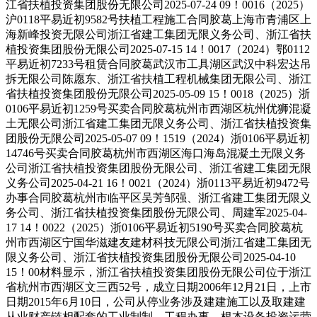
江省扶植投资集团股份无限公司2025-07-24 09！0016（2025）
沪0118平易近初9582号扶植工程施工合同胶葛上海市青浦区上
海新峰投资无限公司浙江省建工集团无限义务公司、浙江省扶
植投资集团股份无限公司2025-07-15 14！0017（2024）鄂0112
平易近初7233号租赁合同胶葛武汉市工具湖区武汉中科宏达吊
拆无限公司陈愿东、浙江省扶植工程机械集团无限公司、浙江
省扶植投资集团股份无限公司2025-05-09 15！0018（2025）浙
0106平易近初1259号买卖合同胶葛杭州市西湖区杭州优狮混凝
土无限公司浙江省建工集团无限义务公司、浙江省扶植投资集
团股份无限公司2025-05-07 09！1519（2024）浙0106平易近初
14746号买卖合同胶葛杭州市西湖区海口海岛混凝土无限义务
公司浙江省扶植投资集团股份无限公司、浙江省建工集团无限
义务公司2025-04-21 16！0021（2024）浙0113平易近初9472号
办事合同胶葛杭州市临平区吴芳邹强、浙江省建工集团无限义
务公司、浙江省扶植投资集团股份无限公司、周建军2025-04-
17 14！0022（2025）浙0106平易近初5190号买卖合同胶葛杭
州市西湖区宁国华滋建友建材科技无限公司浙江省建工集团无
限义务公司、浙江省扶植投资集团股份无限公司2025-04-10
15！00材料显示，浙江省扶植投资集团股份无限公司位于浙江
省杭州市西湖区文三西52号，成立日期2006年12月21日，上市
日期2015年6月10日，公司从停业务涉及建建施工以及取建建
从业财产链相配套的工业制制、工程办事、根本设备投资运营