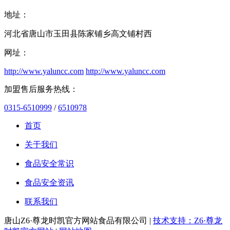
地址：
河北省唐山市玉田县陈家铺乡高文铺村西
网址：
http://www.yaluncc.com
http://www.yaluncc.com
加盟售后服务热线：
0315-6510999
/
6510978
首页
关于我们
食品安全常识
食品安全资讯
联系我们
唐山Z6·尊龙时凯官方网站食品有限公司 |
技术支持：Z6·尊龙