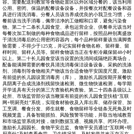
容。需要配送到教室等食物处置区以外区域分餐的，该当利用
公用、密闭、保温的配餐设备设备，并按餐次对配餐设备和器
具进行清洗消毒。分餐人员该当养成优良的小我卫生习惯，分
餐前该当洗手消毒，佩带洁净的工做帽和口罩，避免污染食
物。第二十二条长儿园食堂、承包运营企业、供餐单元该当对
每餐次加工制做的每种食物成品进行留样，按照品种别离盛放
于清洗消毒后的公用密闭容器内，每个品种留样量该当满脚查
验需要，不得少于125克，并记实留样食物名称、留样量、留
样时间、留样人员等。留样食物该当正在专柜冷藏保留48小时
以上。第二十长儿园食堂该当设置的洗消间或隔绝距离场合，
配备能满脚需要的餐饮具清洗消毒保洁设备设备。采购的洗涤
剂、消毒剂等食物相关产物该当合适食物平安国度尺度。激励
有前提的长儿园设置消毒房（库）。激励长儿园按期开展餐饮
具阴离子合成洗涤剂残留快速检测、微生物快速检测，每学期
开学送具有天分的第三方查验机构查验。第二十四条县级以上
处所、市场监管部分该当鞭策有前提的长儿园食堂扶植“互联
网+明厨亮灶”系统，实现食材验收及入库出库、储存保管、加
工烹调、餐食分发、师生就餐、食物留样等全链条无死角及时
视频笼盖，具备智能抓拍、风险预警等功能，并取当地域教育
和市场监管系统对接，做到数据互通、视频共享、闭环办理。
激励长儿园园长、食物平安总监、食物平安员通过“互联网+明
厨亮灶”及时查看食堂、卫生情况等，及时发觉并改正存正在