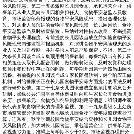
的风险现患。第二十五条激励长儿园食堂、承包运营企业、供
餐单元从业人员向长儿园相关担任人、食物平安总监以及教
育、市场监管部分报现的食物平安风险现患，提出合理化整
改。对从业人员演讲的食物平安风险现患，长儿园园长、食物
平安总监该当及时核查措置，采纳针对性措以改良，不竭提高
食物平安办理程度。有前提的长儿园该当成立并实施食物平安
风险现患内部监视举报励机制，对演讲食物平安风险现患的从
业人员及时进行励，并对举报人消息严酷保密，不得。第二十
六条长儿园该当成立集顶用餐陪餐轨制，每餐均该当有长儿园
相关担任人取长儿配合用餐，做好陪餐记实，及时发觉和处理
集顶用餐过程中存正在的问题。每学期开园第一周该当由园长
陪餐。有前提的长儿园该当成立家长陪餐轨制，健全响应工做
机制，对陪餐家长正在长儿园食物平安等方面提出的看法及时
进行研究反馈。第二十七条长儿园该当成立集顶用餐消息公开
轨制，操纵公共消息平台等体例及时向师生家长公开食物进货
来历、供餐单元、食物添加剂采购和利用等消息，组织师生家
长代表参取食物平安的办理和监视。第二十九条县级以上处所
市场监管部分该当制定当地域长儿园食物平安年度监视查抄打
算，连系春、秋季学期校园食物平安结合查抄和长儿园食物平
安风险情况，加大对长儿园食堂、承包运营企业、供餐单元的
监视查抄力度，准绳上每学期不少于2次。市场监视办理部分