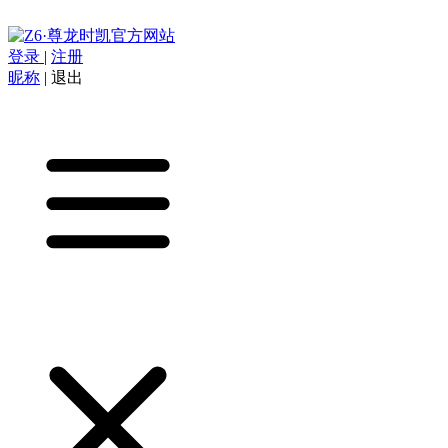
登录
|
注册
昵称
|
退出