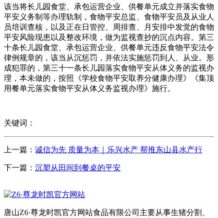
该当将长儿园食堂、承包运营企业、供餐单元成立并落实食物
平安义务制等办理轨制，食物平安总监、食物平安员及从业人
员培训查核，以及正在日管控、周排查、月安排中发觉的食物
平安风险现患以及整改环境，做为监视查抄的沉点内容。第三
十条长儿园食堂、承包运营企业、供餐单元违反食物平安法令
律例规章的，该当从沉惩罚，并依法实施惩罚到人、从业。形
成犯罪的，第三十一条长儿园落实食物平安从体义务的监视办
理，本未做的，按照《学校食物平安取养分健康办理》《集顶
用餐单元落实食物平安从体义务监视办理》施行。
关键词：
上一篇：
诚信为先 质量为本｜乐兴水产 帮推东山县水产行
下一篇：
沉塑从田间到餐桌的平安
唐山Z6·尊龙时凯官方网站食品有限公司主要从事生猪分割、