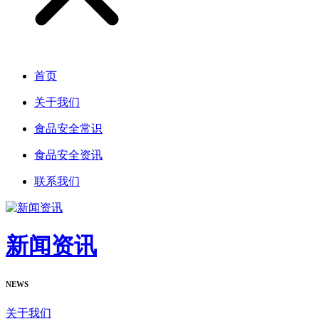
首页
关于我们
食品安全常识
食品安全资讯
联系我们
新闻资讯
NEWS
关于我们