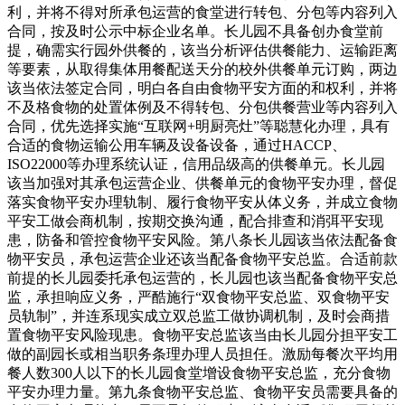
利，并将不得对所承包运营的食堂进行转包、分包等内容列入
合同，按及时公示中标企业名单。长儿园不具备创办食堂前
提，确需实行园外供餐的，该当分析评估供餐能力、运输距离
等要素，从取得集体用餐配送天分的校外供餐单元订购，两边
该当依法签定合同，明白各自由食物平安方面的和权利，并将
不及格食物的处置体例及不得转包、分包供餐营业等内容列入
合同，优先选择实施“互联网+明厨亮灶”等聪慧化办理，具有
合适的食物运输公用车辆及设备设备，通过HACCP、
ISO22000等办理系统认证，信用品级高的供餐单元。长儿园
该当加强对其承包运营企业、供餐单元的食物平安办理，督促
落实食物平安办理轨制、履行食物平安从体义务，并成立食物
平安工做会商机制，按期交换沟通，配合排查和消弭平安现
患，防备和管控食物平安风险。第八条长儿园该当依法配备食
物平安员，承包运营企业还该当配备食物平安总监。合适前款
前提的长儿园委托承包运营的，长儿园也该当配备食物平安总
监，承担响应义务，严酷施行“双食物平安总监、双食物平安
员轨制”，并连系现实成立双总监工做协调机制，及时会商措
置食物平安风险现患。食物平安总监该当由长儿园分担平安工
做的副园长或相当职务条理办理人员担任。激励每餐次平均用
餐人数300人以下的长儿园食堂增设食物平安总监，充分食物
平安办理力量。第九条食物平安总监、食物平安员需要具备的