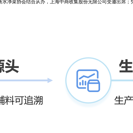
衡水净菜协会结合从办，上海中商收集股份无限公司受邀出席；