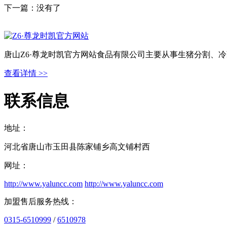
下一篇：没有了
唐山Z6·尊龙时凯官方网站食品有限公司主要从事生猪分割、
查看详情 >>
联系信息
地址：
河北省唐山市玉田县陈家铺乡高文铺村西
网址：
http://www.yaluncc.com
http://www.yaluncc.com
加盟售后服务热线：
0315-6510999
/
6510978