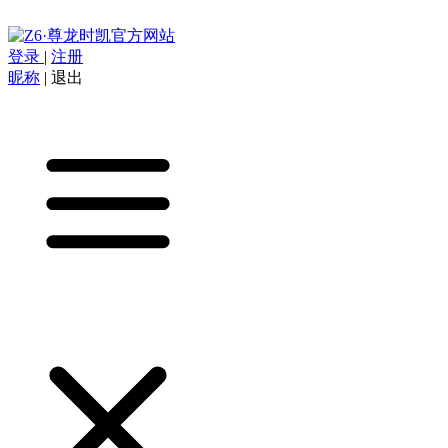
登录
|
注册
昵称
|
退出