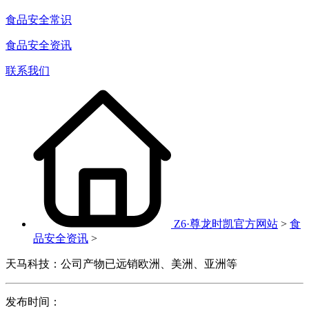
食品安全常识
食品安全资讯
联系我们
Z6·尊龙时凯官方网站
>
食
品安全资讯
>
天马科技：公司产物已远销欧洲、美洲、亚洲等
发布时间：