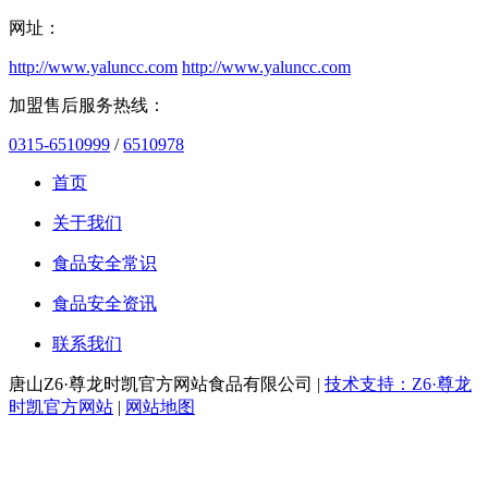
网址：
http://www.yaluncc.com
http://www.yaluncc.com
加盟售后服务热线：
0315-6510999
/
6510978
首页
关于我们
食品安全常识
食品安全资讯
联系我们
唐山Z6·尊龙时凯官方网站食品有限公司 |
技术支持：Z6·尊龙
时凯官方网站
|
网站地图