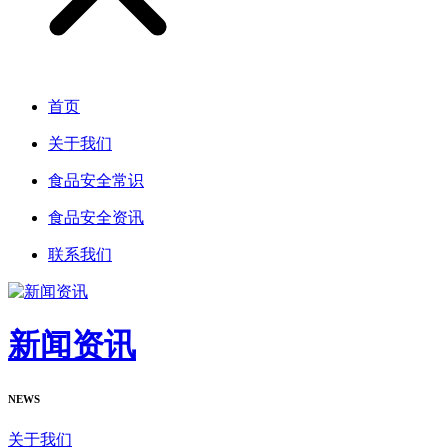
首页
关于我们
食品安全常识
食品安全资讯
联系我们
新闻资讯
NEWS
关于我们