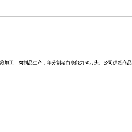
冷藏加工、肉制品生产，年分割猪白条能力50万头。公司供货商