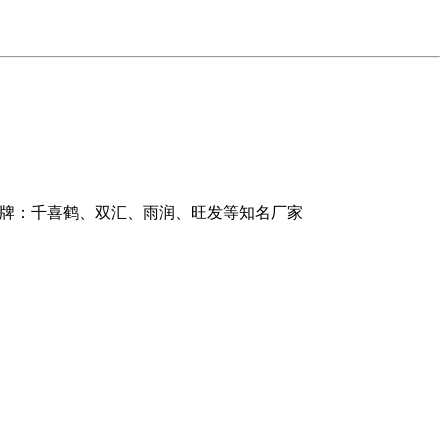
品牌：千喜鹤、双汇、雨润、旺发等知名厂家