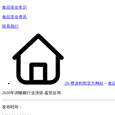
食品安全常识
食品安全资讯
联系我们
Z6·尊龙时凯官方网站
>
食
2026年润喉糖行业演讲-嘉世征询
发布时间：