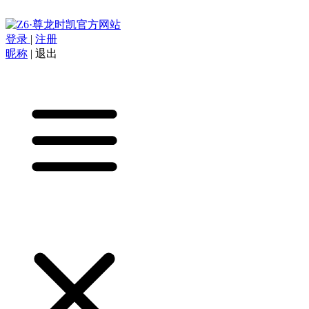
登录
|
注册
昵称
|
退出