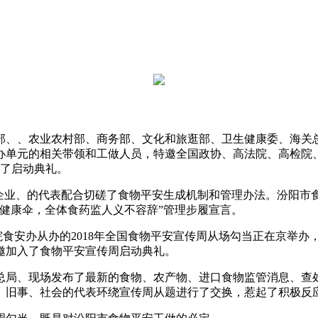
、、农业农村部、商务部、文化和旅逛部、卫生健康委、海关总
从办单元的相关带领和工做人员，特邀全国政协、高法院、高检院
席了启动典礼。
企业、的代表配合切磋了食物平安生成机制和管理办法。汾阳市
健康伞，全体食药监人义不容辞”管理步履宣言。
务院食安办从办的2018年全国食物平安宣传周从场勾当正在京举
邀加入了食物平安宣传周启动典礼。
局、现场发布了最新的食物、农产物、进口食物监管消息、查处
、旧事、社会的代表环绕宣传周从题进行了交换，惹起了积极反