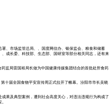
署、市场监管总局、、国度网信办、银保监会、粮食和储蓄
、、成长委、科技部、生态部、国研室等部分相关同志，还有来
食药监局雷国裕局长做为中国健康传媒集团结合的首批处所食药
办，第十届全国食物平安宣传周正式拉开了帷幕。汾阳市市长吴晓
成果及典型案例，遭到社会高度关心，对违法违规行为构成了
应。