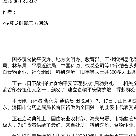
2026-06-08 23:07
作者：
Z6·尊龙时凯官方网站
国务院食物平安办、地方文明办、教育部、工业和消息化部
局、林草局、平易近航局、中国科协、铁总公司等19个结合
自食物企业、社会组织、科研院所、旧事等人士共500多人出
正在17日下战书的“食物平安管理步履”启动典礼上，相关
监管部分担任人之一，颁发了“建立食物平安防护墙，撑起群众
本报讯 （记者 曹永亮 通信员 田悦君） 7月17日，由国
东、汾阳市食药监局局长雷国裕做为全国独一的县级市代表受
正在启动典礼上，国度农业农村部、海关总署、市场监管总
极大，为消费者供给了最好。来自处所、科研院所、食物企业