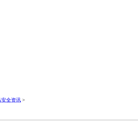
品安全资讯
>