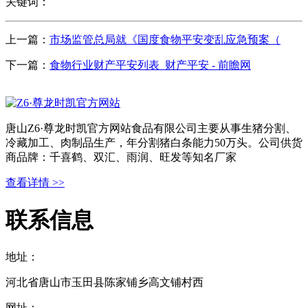
关键词：
上一篇：
市场监管总局就《国度食物平安变乱应急预案（
下一篇：
食物行业财产平安列表_财产平安 - 前瞻网
唐山Z6·尊龙时凯官方网站食品有限公司主要从事生猪分割、
冷藏加工、肉制品生产，年分割猪白条能力50万头。公司供货
商品牌：千喜鹤、双汇、雨润、旺发等知名厂家
查看详情 >>
联系信息
地址：
河北省唐山市玉田县陈家铺乡高文铺村西
网址：