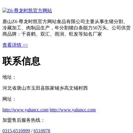
唐山Z6·尊龙时凯官方网站食品有限公司主要从事生猪分割、
冷藏加工、肉制品生产，年分割猪白条能力50万头。公司供货
商品牌：千喜鹤、双汇、雨润、旺发等知名厂家
查看详情 >>
联系信息
地址：
河北省唐山市玉田县陈家铺乡高文铺村西
网址：
http://www.yaluncc.com
http://www.yaluncc.com
加盟售后服务热线：
0315-6510999
/
6510978