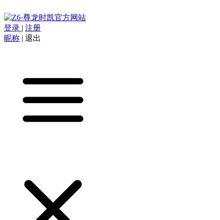
登录
|
注册
昵称
|
退出