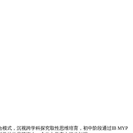
合模式，沉视跨学科探究取性思维培育，初中阶段通过IB MYP