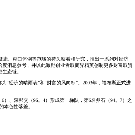
健康、糊口体例等范畴的持久察看和研究，推出一系列对经济
给度消息参考，并以此激励创业者取商界精英创制更多财富取贸
息生态链。
经济的晴雨表”和“财富的风向标”。2003年，福布斯正式进
6）、深邦交（96。4）形成第一梯队，第6名鼎石（94。7）之
度的本色性落差。