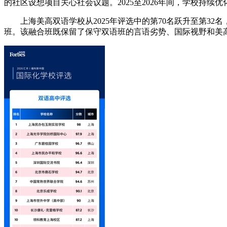
的社区设想项目关心社会议题。2025至2026年间，学校
上海美高双语学校从2025年评选中的第70名跃升至第32名
班。该融合班既保留了保守双语班的言语劣势、国际视野和美