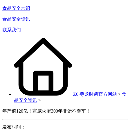
食品安全常识
食品安全资讯
联系我们
Z6·尊龙时凯官方网站
>
食
品安全资讯
>
年产值120亿！宣威火腿300年非遗不翻车！
发布时间：