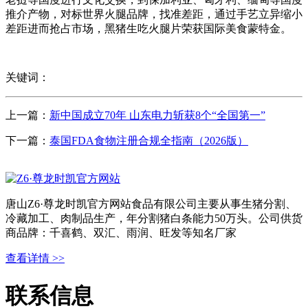
推介产物，对标世界火腿品牌，找准差距，通过手艺立异缩小
差距进而抢占市场，黑猪生吃火腿片荣获国际美食蒙特金。
关键词：
上一篇：
新中国成立70年 山东电力斩获8个“全国第一”
下一篇：
泰国FDA食物注册合规全指南（2026版）
唐山Z6·尊龙时凯官方网站食品有限公司主要从事生猪分割、
冷藏加工、肉制品生产，年分割猪白条能力50万头。公司供货
商品牌：千喜鹤、双汇、雨润、旺发等知名厂家
查看详情 >>
联系信息