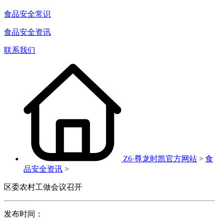
食品安全常识
食品安全资讯
联系我们
Z6·尊龙时凯官方网站
>
食
品安全资讯
>
区委农村工做会议召开
发布时间：