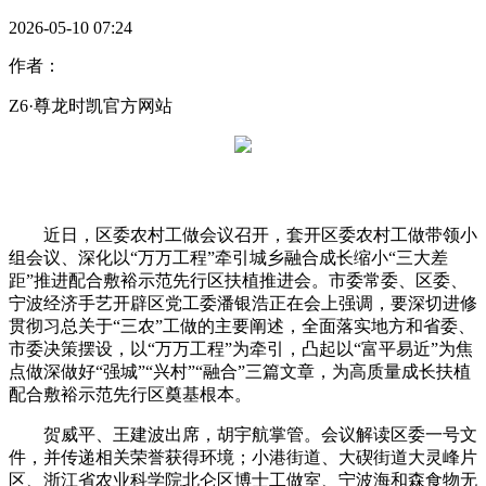
2026-05-10 07:24
作者：
Z6·尊龙时凯官方网站
近日，区委农村工做会议召开，套开区委农村工做带领小
组会议、深化以“万万工程”牵引城乡融合成长缩小“三大差
距”推进配合敷裕示范先行区扶植推进会。市委常委、区委、
宁波经济手艺开辟区党工委潘银浩正在会上强调，要深切进修
贯彻习总关于“三农”工做的主要阐述，全面落实地方和省委、
市委决策摆设，以“万万工程”为牵引，凸起以“富平易近”为焦
点做深做好“强城”“兴村”“融合”三篇文章，为高质量成长扶植
配合敷裕示范先行区奠基根本。
贺威平、王建波出席，胡宇航掌管。会议解读区委一号文
件，并传递相关荣誉获得环境；小港街道、大碶街道大灵峰片
区、浙江省农业科学院北仑区博士工做室、宁波海和森食物无