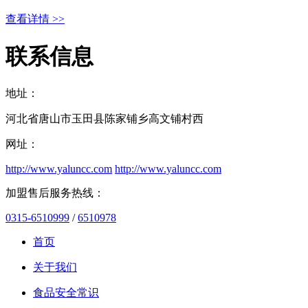
查看详情 >>
联系信息
地址：
河北省唐山市玉田县陈家铺乡高文铺村西
网址：
http://www.yaluncc.com
http://www.yaluncc.com
加盟售后服务热线：
0315-6510999
/
6510978
首页
关于我们
食品安全常识