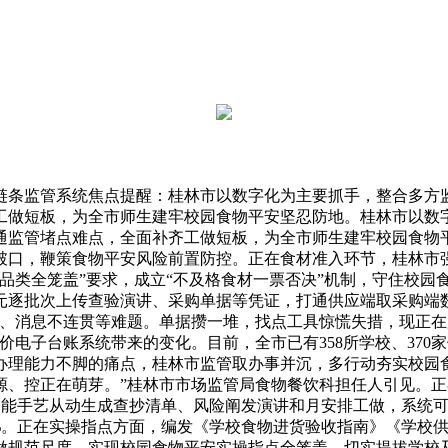
条监管系统焦点提醒：桂林市以数字化为主要抓手，整合多方监
工做短板，为全市师生建牢校园食物平安坚忍防地。桂林市以数
通监管堵点难点，全面补齐工做短板，为全市师生建牢校园食物
破口，鞭策食物平安风险前置防控。正在食材准入环节，桂林市
品类全笼盖”要求，成立“不及格食材一票否决”机制，守住校园
元逐批次上传查验演讲、采购单据等凭证，打通供应端取采购端
低、消息不连贯等难题。单据攒一堆，找点工具惊慌失措，现正
价电子台账系统带来的变化。目前，全市已有358所学校、37
办理能力不脚的痛点，桂林市监管取办事并沉，多行动夯实校园
、控正在萌芽。”桂林市市场监管局食物餐饮科担任人引见。正
 智能手艺从动生成查抄清单、风险阐发演讲和月安排工做，系统
50%。正在实操指点方面，编发《学校食物进货验收指南》《学
做规范尺度，实现校园食物平安实操指点全笼盖，切实提拔学校