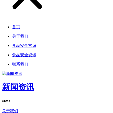
首页
关于我们
食品安全常识
食品安全资讯
联系我们
新闻资讯
NEWS
关于我们