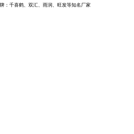
品牌：千喜鹤、双汇、雨润、旺发等知名厂家