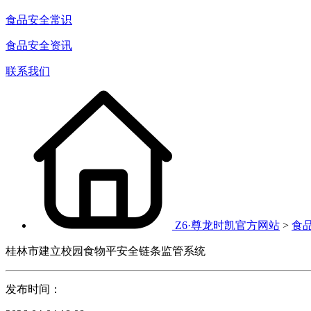
食品安全常识
食品安全资讯
联系我们
Z6·尊龙时凯官方网站
>
食
桂林市建立校园食物平安全链条监管系统
发布时间：