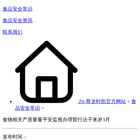
食品安全常识
食品安全资讯
联系我们
Z6·尊龙时凯官方网站
>
食
品安全常识
>
食物相关产质量量平安监视办理暂行法子来岁3月
发布时间：