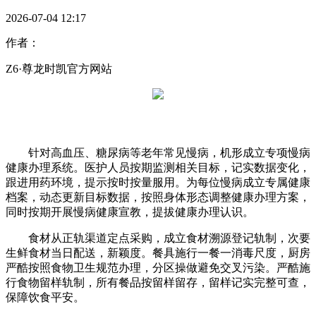
2026-07-04 12:17
作者：
Z6·尊龙时凯官方网站
针对高血压、糖尿病等老年常见慢病，机形成立专项慢病
健康办理系统。医护人员按期监测相关目标，记实数据变化，
跟进用药环境，提示按时按量服用。为每位慢病成立专属健康
档案，动态更新目标数据，按照身体形态调整健康办理方案，
同时按期开展慢病健康宣教，提拔健康办理认识。
食材从正轨渠道定点采购，成立食材溯源登记轨制，次要
生鲜食材当日配送，新颖度。餐具施行一餐一消毒尺度，厨房
严酷按照食物卫生规范办理，分区操做避免交叉污染。严酷施
行食物留样轨制，所有餐品按留样留存，留样记实完整可查，
保障饮食平安。