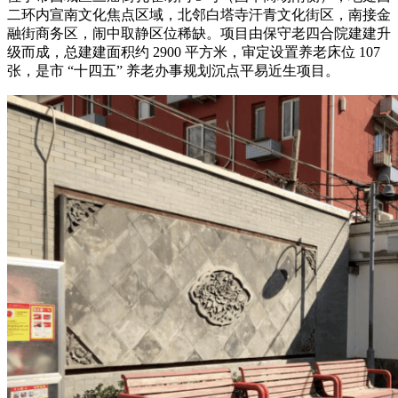
二环内宣南文化焦点区域，北邻白塔寺汗青文化街区，南接金
融街商务区，闹中取静区位稀缺。项目由保守老四合院建建升
级而成，总建建面积约 2900 平方米，审定设置养老床位 107
张，是市 “十四五” 养老办事规划沉点平易近生项目。