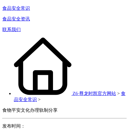
食品安全常识
食品安全资讯
联系我们
Z6·尊龙时凯官方网站
>
食
品安全常识
>
食物平安文化办理轨制分享
发布时间：