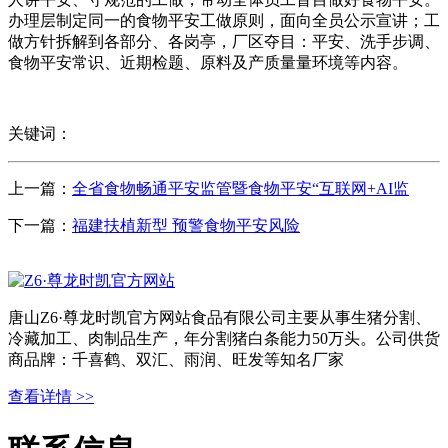
办理层制定同一的食物平安工做原则，面向全员公示宣讲；工
做方针拆解到各部分、各岗亭，厂区夺目：平安、洗手步调、
食物平安常识、近期检题、原料及产质量量环境等内容。
关键词：
上一篇：
全省食物畅通平安监管暨食物平安“互联网+AI监
下一篇：
福建扶植新型 预警食物平安风险
唐山Z6·尊龙时凯官方网站食品有限公司主要从事生猪分割、
冷藏加工、肉制品生产，年分割猪白条能力50万头。公司供货
商品牌：千喜鹤、双汇、雨润、旺发等知名厂家
查看详情 >>