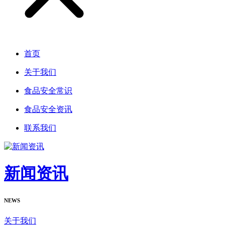
首页
关于我们
食品安全常识
食品安全资讯
联系我们
新闻资讯
NEWS
关于我们