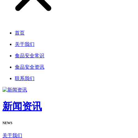
首页
关于我们
食品安全常识
食品安全资讯
联系我们
新闻资讯
NEWS
关于我们