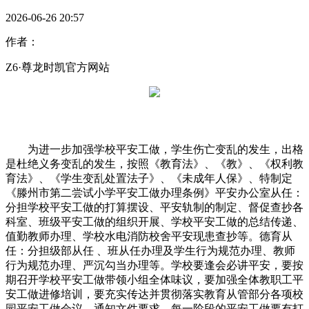
2026-06-26 20:57
作者：
Z6·尊龙时凯官方网站
为进一步加强学校平安工做，学生伤亡变乱的发生，出格
是杜绝义务变乱的发生，按照《教育法》、《教》、《权利教
育法》、《学生变乱处置法子》、《未成年人保》、特制定
《滕州市第二尝试小学平安工做办理条例》平安办公室从任：
分担学校平安工做的打算摆设、平安轨制的制定、督促查抄各
科室、班级平安工做的组织开展、学校平安工做的总结传递、
值勤教师办理、学校水电消防校舍平安现患查抄等。德育从
任：分担级部从任 、班从任办理及学生行为规范办理、教师
行为规范办理、严沉勾当办理等。学校要逢会必讲平安，要按
期召开学校平安工做带领小组全体味议，要加强全体教职工平
安工做进修培训，要充实传达并贯彻落实教育从管部分各项校
园平安工做会议、通知文件要求，每一阶段的平安工做要有打