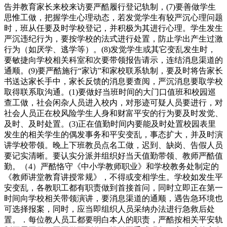
告并教育家长来校来访要严酷履行登记轨制，(7)要善做学生
思惟工做，把握学生心理动态，若发觉学生有较严沉心理问题
时，班从任要及时学校登记，并积极为其进行心理。学生发生
严沉违纪行为，要按学校的法式进行处置，防止学出产生过激
行为（如厌学、逃学等）。(8)发觉学生或其它变乱发生时，
要敏捷向学校相关科室和次要带领报告请示，连结消息渠道的
通顺。(9)要严酷施行“家访”和家校联系轨制，要及时将告家长
书送达家长手中，家长反馈的消息要查阅，严沉消息要取学校
取得联系取沟通。(1)要做好当班时间的大门口值班和校园巡
查工做，社会闲杂人员进入校内，对形迹可疑人员要进行，对
社会人员正在校风险学生人身和财富平安的行为要及时发觉、
及时、及时处置。(3)正在值勤时间内要能及时处置校园表里
发生的相关学生的偶发事务和平安变乱，事态扩大，并及时演
讲学校带领。晚上下班教员点名工做，迟到、缺岗、告假人员
要记实清晰。要认实分派并组织好当天值勤带领、教师严酷值
勤。（4）严酷恪守《中小学教师职业》和学校教务处制定的
《教师讲堂教育讲授常规》，不得或变相学生。学校如发生平
安变乱，各教职工都有职责做到首接首问，同时立即正在第一
时间向学校相关带领演讲，要消息渠道的通顺，遇告急环境也
可选择报案，同时，应当即组织人员采纳办法进行急救后处
置。．每位教人员工都要明白本人的职责，严酷按相关平安轨