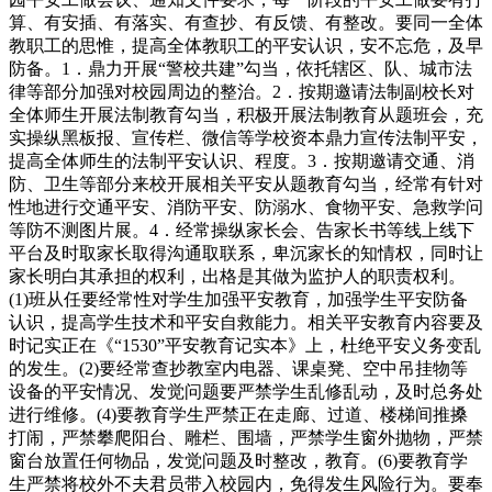
算、有安插、有落实、有查抄、有反馈、有整改。要同一全体
教职工的思惟，提高全体教职工的平安认识，安不忘危，及早
防备。1．鼎力开展“警校共建”勾当，依托辖区、队、城市法
律等部分加强对校园周边的整治。2．按期邀请法制副校长对
全体师生开展法制教育勾当，积极开展法制教育从题班会，充
实操纵黑板报、宣传栏、微信等学校资本鼎力宣传法制平安，
提高全体师生的法制平安认识、程度。3．按期邀请交通、消
防、卫生等部分来校开展相关平安从题教育勾当，经常有针对
性地进行交通平安、消防平安、防溺水、食物平安、急救学问
等防不测图片展。4．经常操纵家长会、告家长书等线上线下
平台及时取家长取得沟通取联系，卑沉家长的知情权，同时让
家长明白其承担的权利，出格是其做为监护人的职责权利。
(1)班从任要经常性对学生加强平安教育，加强学生平安防备
认识，提高学生技术和平安自救能力。相关平安教育内容要及
时记实正在《“1530”平安教育记实本》上，杜绝平安义务变乱
的发生。(2)要经常查抄教室内电器、课桌凳、空中吊挂物等
设备的平安情况、发觉问题要严禁学生乱修乱动，及时总务处
进行维修。(4)要教育学生严禁正在走廊、过道、楼梯间推搡
打闹，严禁攀爬阳台、雕栏、围墙，严禁学生窗外抛物，严禁
窗台放置任何物品，发觉问题及时整改，教育。(6)要教育学
生严禁将校外不夫君员带入校园内，免得发生风险行为。要奉