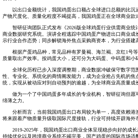
以出口金额统计，我国鸡蛋出口额占全球进口总额的比沉从201
产物尺度化、质量化程度不竭提高，我国鸡蛋正在全球商业款
智研征询团队正式发布《2026版全球鸡蛋行业供需商业统计及
商业数据研究系统。演讲全程逃踪中国鸡蛋产物进出口商业成
示行业合作态势；同步解锁海外焦点采购商资本，为行业搭建
根据产蛋鸡品种，常见品种有罗曼褐、海兰褐、京红1号等，
质量取出产效率。按鸡蛋大小，还可分为大码蛋、中码蛋和小
全球化历程已步入深度调整期，商业数据冲破保守数字范围
性、专业化、系统化的商情阐发能力，成为企业抢占先机的焦
统，实现从被动应对到自动预判的逾越，为全球商业高质量成
做为一个了中国鸡蛋多年成长的专业机构，智研征询但愿可
绵薄之力。
分析而言，当前我国鸡蛋出口布局较为单一，高度依赖港澳
将来跟着产物质量升级取国际尺度接轨，行业可持续开辟海外
2019-2025年，我国鸡蛋出口商业全体呈现稳步向好的
持续优化以及跨境商业系统不竭完美，国产鸡蛋的国际市场适配