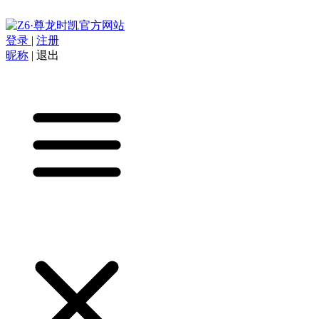
登录
|
注册
昵称
|
退出