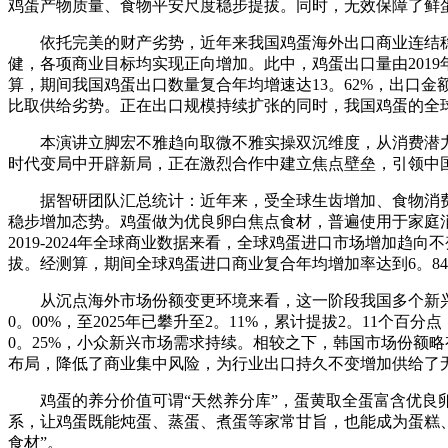
鸡蛋产物质量、食物平安尺度稳步提拔。同时，无效保障了鲜
依托完美的财产劣势，近年来我国鸡蛋海外出口商业连结稳健增
健，各项商业目标均实现正向增加。此中，鸡蛋出口量由2019年的
算，期间我国鸡蛋出口数量复合年均增速达13。62%，出口
比取供给劣势。正在出口规模持续扩张的同时，我国鸡蛋的全
本演讲立脚宏不雅趋向取微不雅实操双沉维度，从消费潜力
时代变局中开辟新局，正在激烈合作中建立焦点壁垒，引领中
据智研团队汇总统计：近年来，受全球生齿增加、食物消费
稳步增加态势。鸡蛋做为优良卵白焦点食材，普遍使用于家庭
2019-2024年全球商业数据来看，全球鸡蛋进口市场增加趋向
拔。经测算，期间全球鸡蛋进口商业复合年均增加率达到6。8
从沉点海外市场份额变更环境来看，这一阶段我国多个新兴出
0。00%，至2025年已攀升至2。11%，累计提拔2。11
0。25%，小众新兴市场需求持续。相较之下，韩国市场份额
布局，降低了商业集中风险，为行业出口持久不变增加供给了
鸡蛋的养分价值可谓“天然养分库”，蛋黄取全蛋富含优良卵
系，让鸡蛋既能炖蛋、蒸蛋、煮蛋等家常甘旨，也能成为蛋糕
食材”。