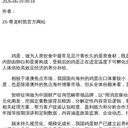
2026-06-19 09:18
作者：
Z6·尊龙时凯官方网站
鸡蛋，做为人类饮食中最常见且汗青长久的蛋类食材，既是
内部由卵白和蛋黄构成，受精后的鸡蛋正在适宜温度下可孵化
人体供给高效且经济的养分补给。
相较于港澳焦点市场，我国面向海外的鸡蛋出口体量较小，全
度，也是除港澳外的焦点海外增量市场。但从全体份额来看，五
智研征询做为中国财产征询范畴带领品牌，以“用消息驱动财
元化阐发，挖掘定量数据背后根因，分解定性内容背后逻辑，
相关处理方案，帮力客户提拔认知程度、盈利能力和分析合作力
年报等按期演讲和定制数据，内容涵盖政策监测、企业动态、
颠末持久规范化、规模化成长，我国鸡蛋财产已建立起养殖