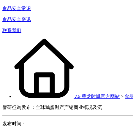
食品安全常识
食品安全资讯
联系我们
Z6·尊龙时凯官方网站
>
食
智研征询发布：全球鸡蛋财产产销商业概况及沉
发布时间：