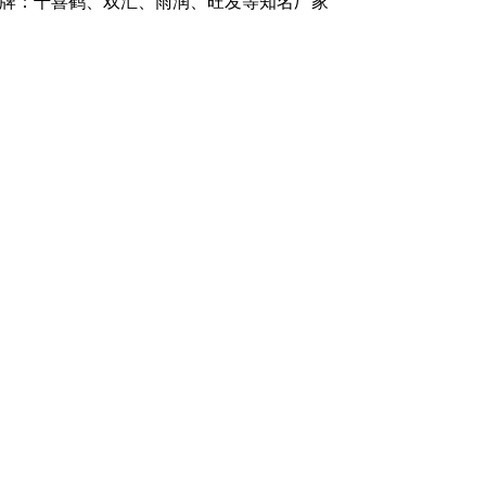
品牌：千喜鹤、双汇、雨润、旺发等知名厂家