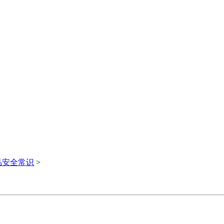
品安全常识
>