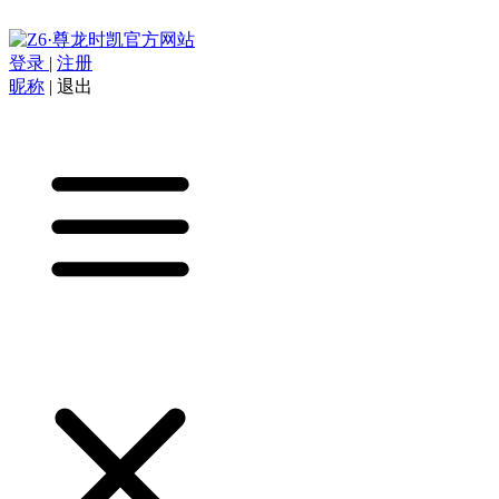
登录
|
注册
昵称
|
退出