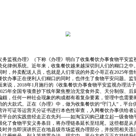
务监视办理》（下称《办理》明白了收集餐饮办事食物平安监
化律例系统。近年来，收集餐饮越来越深切到人们的糊口之中。
。同时，外卖配送人员，也就是人们常说的外卖小哥正在2025年
餐饮办事正在便利人们糊口的同时，也伴生了食物平安问题。监
来说，2018年1月施行的《收集餐饮办事食物平安监视办理法
025年全国专项查抄下线年聚焦整治‌无堂食外卖、天分制假、
偏颇，任何一种社会现象的构成都有着复杂要素，管理中也需要
治的大款式。正在《办理》中，做为收集餐饮的“守门人”，平台
营许可证等运营天分证书进行本色性审查，入网餐饮办事供给者
些平台的实践曾经走正在先列——如淘宝闪购已建立起一级食物平
强化了食物平安义务条目，将办理链条延长至结尾。这些都是从
及时并当即演讲所正在地县级市场监视办理部分，并按照相关违
头注册账号、列入等措置办法。现实中，平台方也正正在持续升