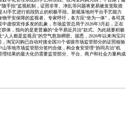
“随手拍”监视机制，证照非常、净乱等问题将更易被发觉取措
是AI手艺进行前段防止的积极手段。新规落地对平台手艺能力
物平安保障的监视者。专家呼吁，各方应“坐为一体”，各司其
虚假宣传多发的乱象，市场监管总局于2026年3月起，正在
群体，指向的是更普遍的“全平易近共治”款式。为此就要积极
人人都是监视员”的空气愈加稠密。据悉，2026年以来淘宝闪
前，淘宝闪购已自动对接全国31个省级市场监管部分的证照核验
山等地市场监管部分签约合做，构企食安管理“协同共治”机
管理结果的最大化仍需要监管部分、平台、商户和社会力量构成