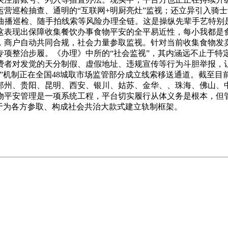
营巡检抽查、通明的“互联网+明厨亮灶”监视；还立异引入骑士
曲播巡检、随手拍线索等风险办理全链。这是操纵先辈手艺特别
这表现出保障收集餐饮办事食物平安的全平易近性，每小我都是食
商户自动共同合规，社会力量参取监视。针对当前收集食物发卖中
项整治步履。《办理》中所的“社会监视”，其内涵远不止于特定
者对发觉的天分制假、虚假地址、违规宣传等行为斗胆举报，让“
”机制正在全国48城取市场监管部分成立线索移送通道。截至目
郑州、贵阳、昆明、西安、银川、姑苏、金华、、珠海、佛山、中
物平安管理是一项系统工程，平台切实履行从体义务是根本，但
于为各方参取、构成社会共治大款式建立轨制框架。