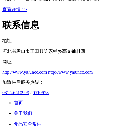
查看详情 >>
联系信息
地址：
河北省唐山市玉田县陈家铺乡高文铺村西
网址：
http://www.yaluncc.com
http://www.yaluncc.com
加盟售后服务热线：
0315-6510999
/
6510978
首页
关于我们
食品安全常识