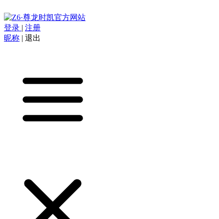
登录
|
注册
昵称
|
退出