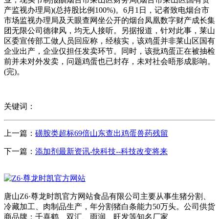
产监视办理局)(总持股比例100%)。6月1日，记者致电烟台市
市场监视办理局及天眼查网坐公开的烟台凤凰数字财产成长集
团无限公司德律风，均无人接听。另据报道，针对此事，莱山
区委宣传部工做人员回应称，经核实，该鸡蛋并非莱山区国有
企业出产，企业仅担任发卖环节。同时，该批鸡蛋正在被抽检
前并未对外发卖，问题鸡蛋也已封存，未对社会晤形成影响。
(完)。
关键词：
上一篇：
磺胺类超标69倍山东查出鸡蛋兽药残留
下一篇：
添加剂最新资讯-快科技--科技改变将来
唐山Z6·尊龙时凯官方网站食品有限公司主要从事生猪分割、
冷藏加工、肉制品生产，年分割猪白条能力50万头。公司供货
商品牌：千喜鹤、双汇、雨润、旺发等知名厂家