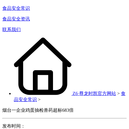
食品安全常识
食品安全资讯
联系我们
Z6·尊龙时凯官方网站
>
食
品安全常识
>
烟台一企业鸡蛋抽检兽药超标683倍
发布时间：