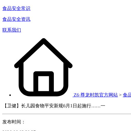
食品安全常识
食品安全资讯
联系我们
Z6·尊龙时凯官方网站
>
食
【卫健】长儿园食物平安新规6月1日起施行……一
发布时间：