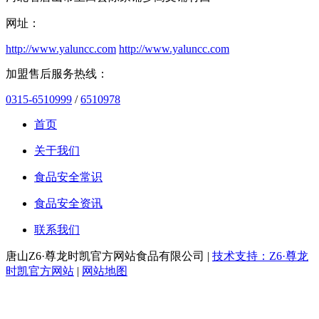
网址：
http://www.yaluncc.com
http://www.yaluncc.com
加盟售后服务热线：
0315-6510999
/
6510978
首页
关于我们
食品安全常识
食品安全资讯
联系我们
唐山Z6·尊龙时凯官方网站食品有限公司 |
技术支持：Z6·尊龙
时凯官方网站
|
网站地图