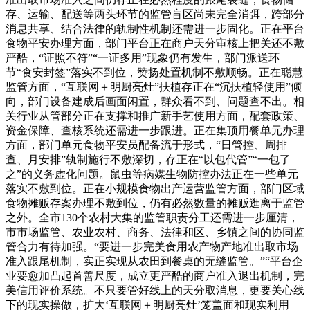
存、运输、配送等两头环节的监管盲区尚未完全消弭，跨部分
消息共享、结合法律的轨制性机制还需进一步固化。正在平台
食物平安办理方面，部门平台正在商户天分审核上把关还不敷
严酷，“证照不符”“一证多用”现象仍有发生，部门派送环
节“食安封签”落实不到位，赞扬处置机制不敷顺畅。正在聪慧
监管方面，“互联网＋明厨亮灶”扶植存正在“沉扶植轻使用”倾
向，部门设备建成后画面闲置，群众看不到、问题查不出。相
关行业从管部分正在支撑和推广新手艺使用方面，配套政策、
资金保障、查核系统还需进一步跟进。正在集顶用餐单元办理
方面，部门单元食物平安员配备流于形式，“日管控、周排
查、月安排”轨制施行不敷深切，存正在“以包代管”“一包了
之”的义务虚化问题。鼠虫等病媒生物防控办法正在一些单元
落实不敷到位。正在小规模食物出产运营监管方面，部门区域
食物摊贩存案办理不敷到位，仍有必然数量的摊贩逛离于监管
之外。全市130个农村大集的监管职责分工还需进一步厘清，
市市场监管、农业农村、商务、法律和区、乡镇之间的协同监
管合力有待加强。“要进一步完美食用农产物产地准出取市场
准入跟尾机制，实正实现从农田到餐桌的无缝监管。”“平台企
业要愈加凸起首善尺度，成立更严酷的商户准入退出机制，完
美信用评价系统。不只要管好线上的天分取消息，更要关心线
下的现实操做，扩大‘互联网＋明厨亮灶’笼盖面和现实利用