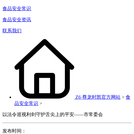
食品安全常识
食品安全资讯
联系我们
Z6·尊龙时凯官方网站
>
食
品安全常识
>
以法令巡视利剑守护舌尖上的平安——市常委会
发布时间：