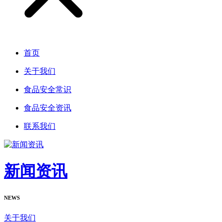
首页
关于我们
食品安全常识
食品安全资讯
联系我们
新闻资讯
NEWS
关于我们